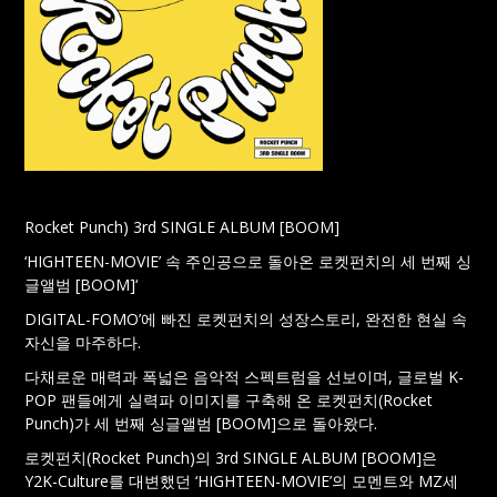
Rocket Punch) 3rd SINGLE ALBUM [BOOM]
‘HIGHTEEN-MOVIE’ 속 주인공으로 돌아온 로켓펀치의 세 번째 싱
글앨범 [BOOM]‘
DIGITAL-FOMO’에 빠진 로켓펀치의 성장스토리, 완전한 현실 속
자신을 마주하다.
다채로운 매력과 폭넓은 음악적 스펙트럼을 선보이며, 글로벌 K-
POP 팬들에게 실력파 이미지를 구축해 온 로켓펀치(Rocket
Punch)가 세 번째 싱글앨범 [BOOM]으로 돌아왔다.
로켓펀치(Rocket Punch)의 3rd SINGLE ALBUM [BOOM]은
Y2K-Culture를 대변했던 ‘HIGHTEEN-MOVIE’의 모멘트와 MZ세