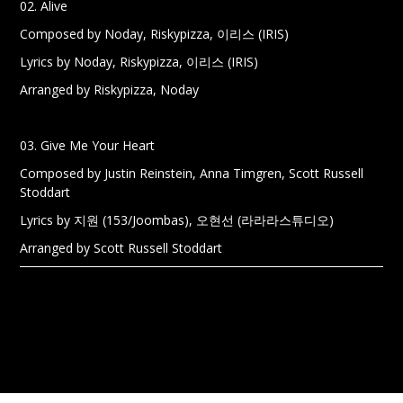
02. Alive
Composed by Noday, Riskypizza, 이리스 (IRIS)
Lyrics by Noday, Riskypizza, 이리스 (IRIS)
Arranged by Riskypizza, Noday
03. Give Me Your Heart
Composed by Justin Reinstein, Anna Timgren, Scott Russell
Stoddart
Lyrics by 지원 (153/Joombas), 오현선 (라라라스튜디오)
Arranged by Scott Russell Stoddart