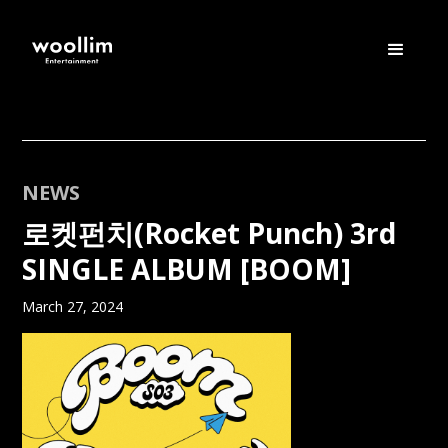
NEWS
로켓펀치(Rocket Punch) 3rd
SINGLE ALBUM [BOOM]
March 27, 2024