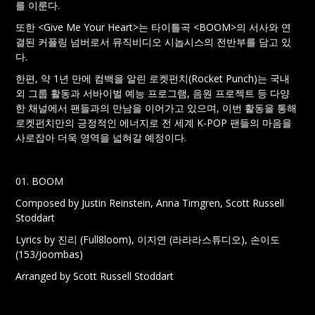
를 이룬다.
또한 <Give Me Your Heart>는 타이틀곡 <BOOM>의 서사와 연
결된 커플링 넘버로서 뮤직비디오 시놉시스의 전반부를 담고 있
다.
한편, 약 1년 만에 컴백을 알린 로켓펀치(Rocket Punch)는 국내
외 그룹 활동과 서바이벌 예능 프로그램, 음원 프로젝트 등 다양
한 채널에서 팬들과의 만남을 이어가고 있으며, 이번 활동을 통해
로켓펀치만의 긍정적인 에너지로 전 세계 K-POP 팬들의 마음을
사로잡아 더욱 영역을 넓혀갈 예정이다.
01. BOOM
Composed by Justin Reinstein, Anna Timgren, Scott Russell
Stoddart
Lyrics by 진리 (Full8loom), 이지연 (라라라스튜디오), 손이도
(153/Joombas)
Arranged by Scott Russell Stoddart