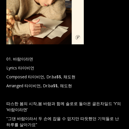
01. 바람이라면
Lyrics 타이비언
Composed 타이비언, Dr.ba$$, 채도현
Arranged 타이비언, Dr.ba$$, 채도현
따스한 봄의 시작,봄 바람과 함께 솔로로 돌아온 골든차일드 ‘Y’의
‘바람이라면’
“그댄 바람이라서 두 손에 잡을 수 없지만 따듯했던 기억들로 난
하루를 살아가요”