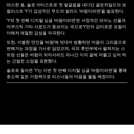
따스한 봄, 솔로 아티스트로 첫 발걸음을 내디딘 골든차일드의 보
컬리스트 ‘Y’가 감성적인 무드의 발라드 ‘바람이라면’을 발표한다.
‘Y’의 첫 번째 디지털 싱글 ‘바람이라면’은 서정적인 피아노 선율과
어쿠스틱 기타 사운드가 돋보이는 곡으로‘Y’만의 감미로운 보컬이
더해져 애절한 감성을 자극한다.
또한, 이별한 연인을 ‘바람’에 빗대어 방황하던 마음이 그리움으로
변해가는 과정을 가사로 담았으며, 곡의 후반부에서 펼쳐지는 스
트링 선율은 바람이 되어서라도 떠나간 이의 곁에 머물고 싶어 하
는 간절한 소망을 표현했다.
솔로로 돌아온 ‘Y’는 이번 첫 번째 디지털 싱글 ‘바람이라면’을 통해
호소력 짙은 가창력으로 리스너들의 마음을 울릴 예정이다.